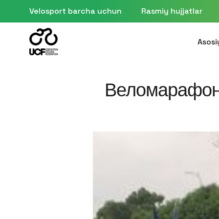
Velosport barcha uchun
Rasmiy hujjatlar
Asosi
Веломарафон: