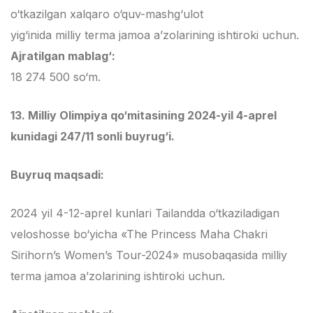
o‘tkazilgan xalqaro o‘quv-mashg‘ulot
yig‘inida milliy terma jamoa a’zolarining ishtiroki uchun.
Ajratilgan mablag‘:
18 274 500 so‘m.
13. Milliy Olimpiya qo‘mitasining 2024-yil 4-aprel
kunidagi 247/11 sonli buyrug‘i.
Buyruq maqsadi:
2024 yil 4-12-aprel kunlari Tailandda o‘tkaziladigan
veloshosse bo‘yicha «The Princess Maha Chakri
Sirihorn’s Women’s Tour-2024» musobaqasida milliy
terma jamoa a’zolarining ishtiroki uchun.