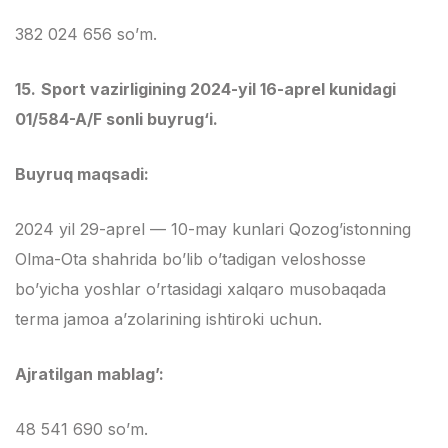
382 024 656 so’m.
15.
Sport vazirligining 2024-yil 16-aprel kunidagi
01/584-A/F sonli buyrug‘i.
Buyruq maqsadi:
2024 yil 29-aprel — 10-may kunlari Qozog’istonning
Olma-Ota shahrida bo’lib o’tadigan veloshosse
bo’yicha yoshlar o’rtasidagi xalqaro musobaqada
terma jamoa a’zolarining ishtiroki uchun.
Ajratilgan mablag’:
48 541 690 so’m.