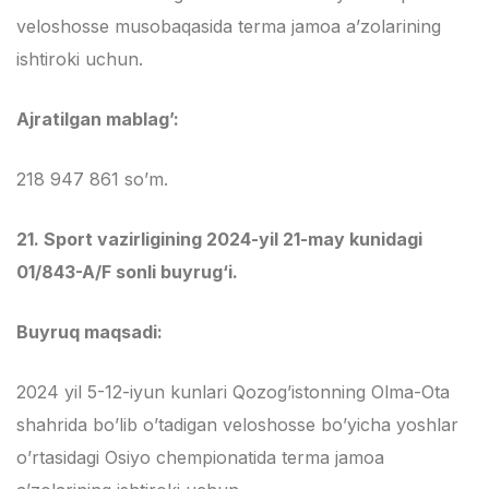
veloshosse musobaqasida terma jamoa a’zolarining
ishtiroki uchun.
Ajratilgan mablag’:
218 947 861 so’m.
21.
Sport vazirligining 2024-yil 21-may kunidagi
01/843-A/F sonli buyrug‘i.
Buyruq maqsadi:
2024 yil 5-12-iyun kunlari Qozog’istonning Olma-Ota
shahrida bo’lib o’tadigan veloshosse bo’yicha yoshlar
o’rtasidagi Osiyo chempionatida terma jamoa