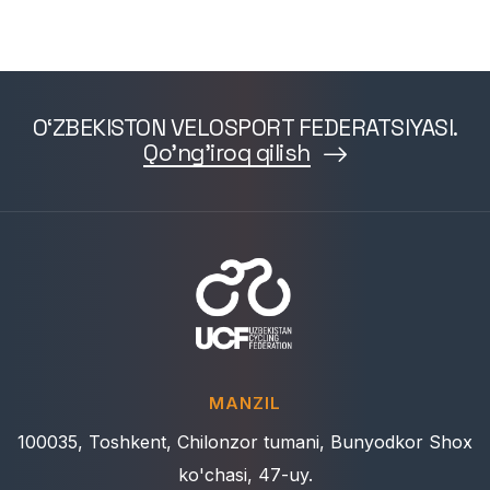
O‘ZBEKISTON VELOSPORT FEDERATSIYASI.
Qo'ng'iroq qilish
MANZIL
100035, Toshkent, Chilonzor tumani, Bunyodkor Shox
ko'chasi, 47-uy.