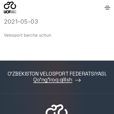
Главная
Velosport barcha uchun
2021-05-03
Velosport barcha uchun
O‘ZBEKISTON VELOSPORT FEDERATSIYASI.
Qo'ng'iroq qilish