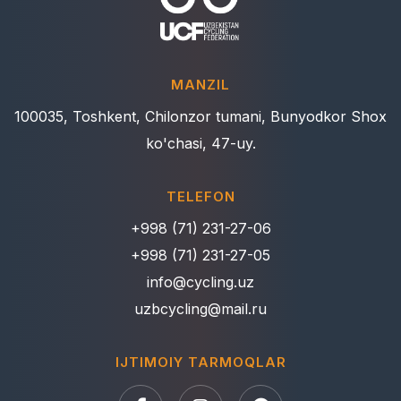
MANZIL
100035, Toshkent, Chilonzor tumani, Bunyodkor Shox
ko'chasi, 47-uy.
TELEFON
+998 (71) 231-27-06
+998 (71) 231-27-05
info@cycling.uz
uzbcycling@mail.ru
IJTIMOIY TARMOQLAR