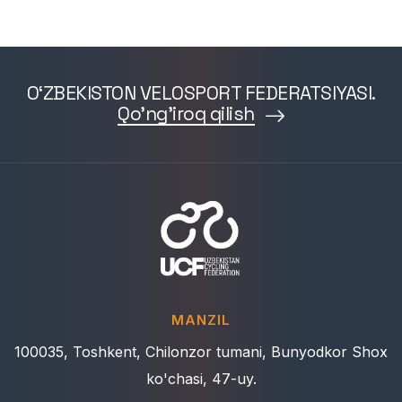
O‘ZBEKISTON VELOSPORT FEDERATSIYASI.
Qo'ng'iroq qilish
MANZIL
100035, Toshkent, Chilonzor tumani, Bunyodkor Shox
ko'chasi, 47-uy.