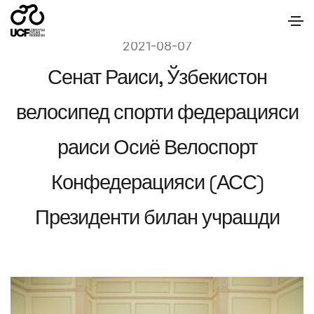
2021-08-07
Сенат Раиси, Ўзбекистон
велосипед спорти федерацияси
раиси Осиё Велоспорт
Конфедерацияси (АСС)
Президенти билан учрашди