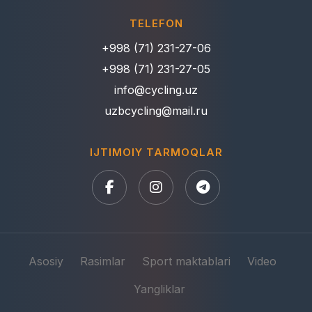
TELEFON
+998 (71) 231-27-06
+998 (71) 231-27-05
info@cycling.uz
uzbcycling@mail.ru
IJTIMOIY TARMOQLAR
Asosiy
Rasimlar
Sport maktablari
Video
Yangliklar