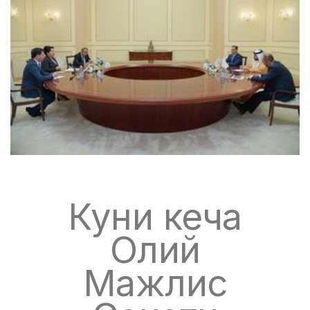
Куни кеча
Олий
Мажлис