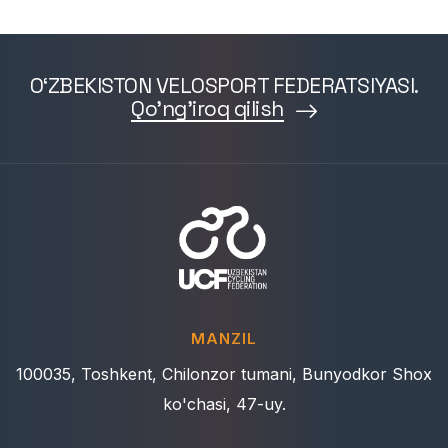
O‘ZBEKISTON VELOSPORT FEDERATSIYASI.
Qo'ng'iroq qilish
MANZIL
100035, Toshkent, Chilonzor tumani, Bunyodkor Shox
ko'chasi, 47-uy.