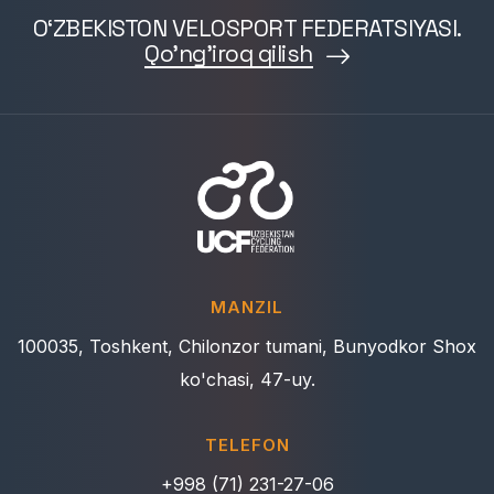
O‘ZBEKISTON VELOSPORT FEDERATSIYASI.
Qo'ng'iroq qilish
MANZIL
100035, Toshkent, Chilonzor tumani, Bunyodkor Shox
ko'chasi, 47-uy.
TELEFON
+998 (71) 231-27-06