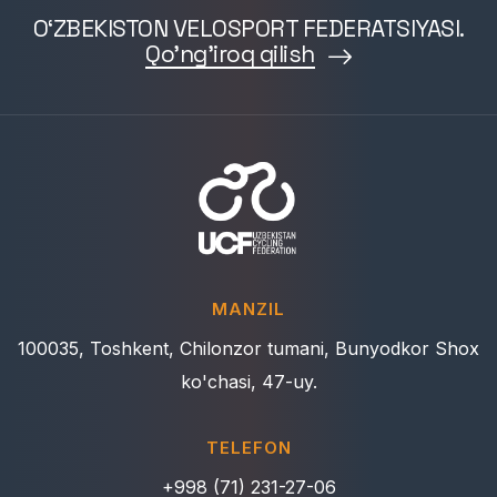
O‘ZBEKISTON VELOSPORT FEDERATSIYASI.
Qo'ng'iroq qilish
MANZIL
100035, Toshkent, Chilonzor tumani, Bunyodkor Shox
ko'chasi, 47-uy.
TELEFON
+998 (71) 231-27-06