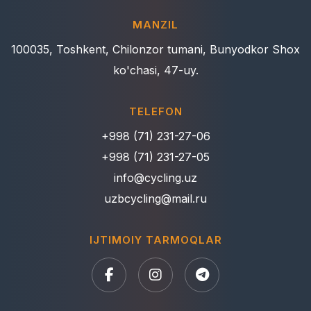
MANZIL
100035, Toshkent, Chilonzor tumani, Bunyodkor Shox
ko'chasi, 47-uy.
TELEFON
+998 (71) 231-27-06
+998 (71) 231-27-05
info@cycling.uz
uzbcycling@mail.ru
IJTIMOIY TARMOQLAR