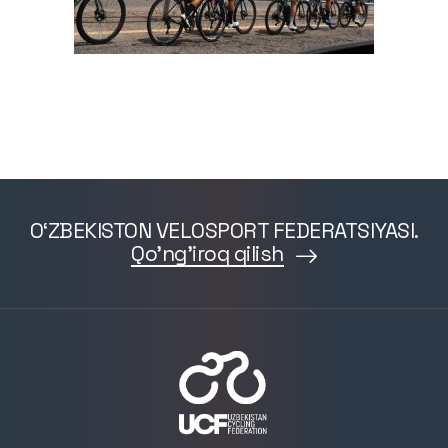
O‘ZBEKISTON VELOSPORT FEDERATSIYASI.
Qo'ng'iroq qilish