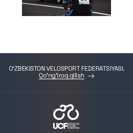
O‘ZBEKISTON VELOSPORT FEDERATSIYASI.
Qo'ng'iroq qilish