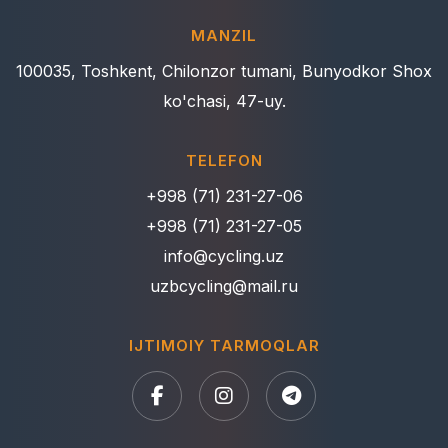
MANZIL
100035, Toshkent, Chilonzor tumani, Bunyodkor Shox
ko'chasi, 47-uy.
TELEFON
+998 (71) 231-27-06
+998 (71) 231-27-05
info@cycling.uz
uzbcycling@mail.ru
IJTIMOIY TARMOQLAR