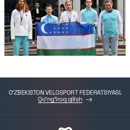
O‘ZBEKISTON VELOSPORT FEDERATSIYASI.
Qo'ng'iroq qilish