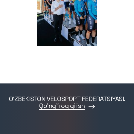
O‘ZBEKISTON VELOSPORT FEDERATSIYASI.
Qo'ng'iroq qilish