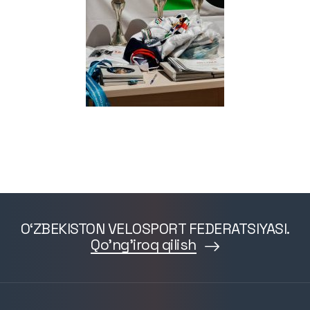
O‘ZBEKISTON VELOSPORT FEDERATSIYASI.
Qo'ng'iroq qilish