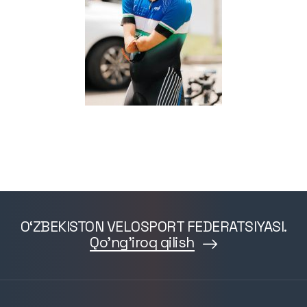
O‘ZBEKISTON VELOSPORT FEDERATSIYASI.
Qo'ng'iroq qilish