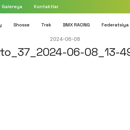
Galereya
Kontaktlar
y
Shosse
Trek
BMX RACING
Federatsiya
2024-06-08
to_37_2024-06-08_13-4