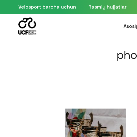
Velosport barcha uchun
Rasmiy hujjatlar
Asosi
pho