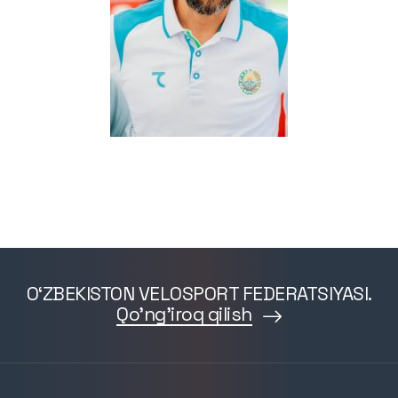
O‘ZBEKISTON VELOSPORT FEDERATSIYASI.
Qo'ng'iroq qilish