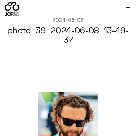
2024-06-08
photo_39_2024-06-08_13-49-
37