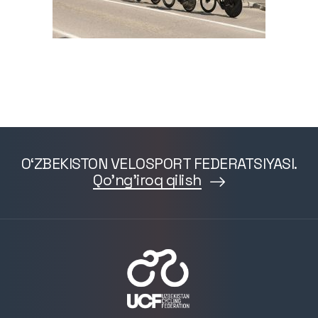
O‘ZBEKISTON VELOSPORT FEDERATSIYASI.
Qo'ng'iroq qilish