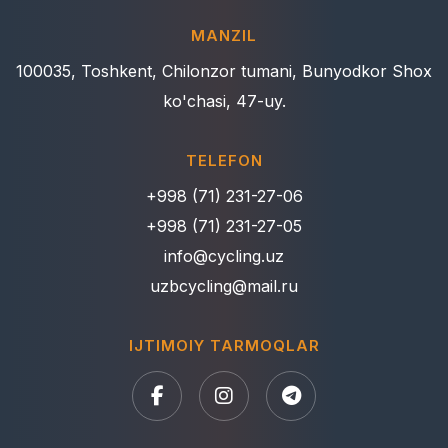
MANZIL
100035, Toshkent, Chilonzor tumani, Bunyodkor Shox
ko'chasi, 47-uy.
TELEFON
+998 (71) 231-27-06
+998 (71) 231-27-05
info@cycling.uz
uzbcycling@mail.ru
IJTIMOIY TARMOQLAR