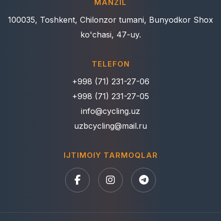
MANZIL
100035, Toshkent, Chilonzor tumani, Bunyodkor Shox
ko'chasi, 47-uy.
TELEFON
+998 (71) 231-27-06
+998 (71) 231-27-05
info@cycling.uz
uzbcycling@mail.ru
IJTIMOIY TARMOQLAR