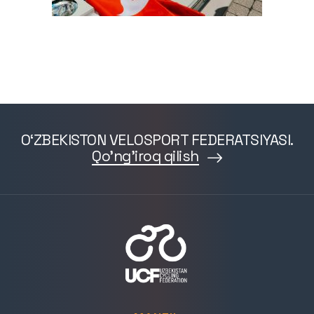
O‘ZBEKISTON VELOSPORT FEDERATSIYASI.
Qo'ng'iroq qilish