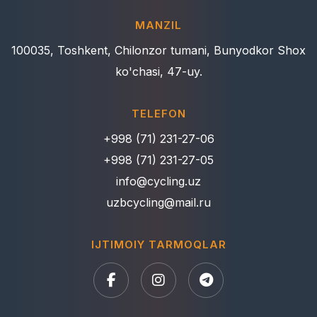
MANZIL
100035, Toshkent, Chilonzor tumani, Bunyodkor Shox
ko'chasi, 47-uy.
TELEFON
+998 (71) 231-27-06
+998 (71) 231-27-05
info@cycling.uz
uzbcycling@mail.ru
IJTIMOIY TARMOQLAR