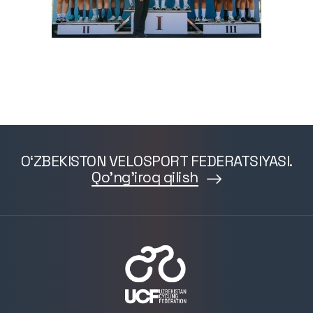
O‘ZBEKISTON VELOSPORT FEDERATSIYASI.
Qo'ng'iroq qilish