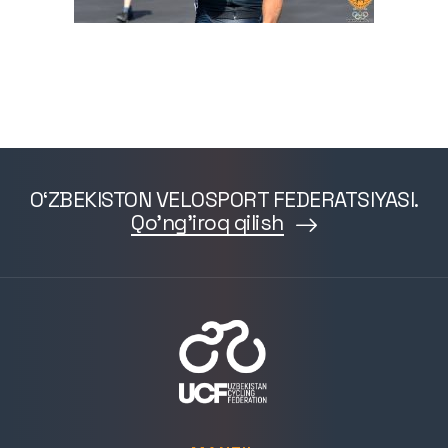
O‘ZBEKISTON VELOSPORT FEDERATSIYASI.
Qo'ng'iroq qilish