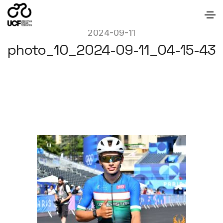
2024-09-11
photo_10_2024-09-11_04-15-43