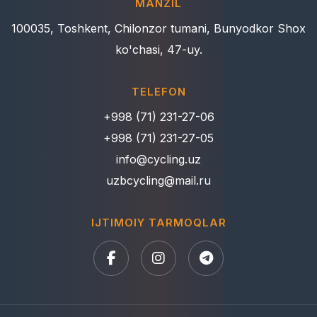
MANZIL
100035, Toshkent, Chilonzor tumani, Bunyodkor Shox
ko'chasi, 47-uy.
TELEFON
+998 (71) 231-27-06
+998 (71) 231-27-05
info@cycling.uz
uzbcycling@mail.ru
IJTIMOIY TARMOQLAR