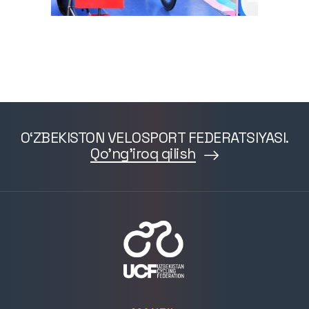
O‘ZBEKISTON VELOSPORT FEDERATSIYASI.
Qo'ng'iroq qilish