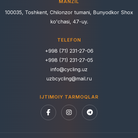
MANZIL
100035, Toshkent, Chilonzor tumani, Bunyodkor Shox
ko'chasi, 47-uy.
TELEFON
+998 (71) 231-27-06
+998 (71) 231-27-05
info@cycling.uz
uzbcycling@mail.ru
IJTIMOIY TARMOQLAR