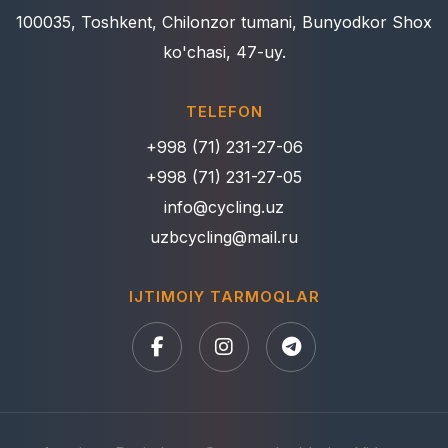
100035, Toshkent, Chilonzor tumani, Bunyodkor Shox
ko'chasi, 47-uy.
TELEFON
+998 (71) 231-27-06
+998 (71) 231-27-05
info@cycling.uz
uzbcycling@mail.ru
IJTIMOIY TARMOQLAR