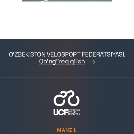
O‘ZBEKISTON VELOSPORT FEDERATSIYASI.
Qo'ng'iroq qilish
MANZIL