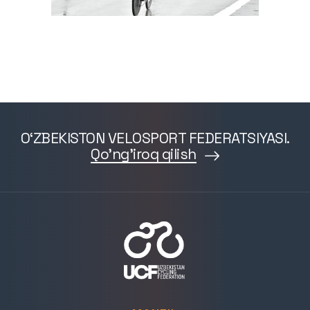
O‘ZBEKISTON VELOSPORT FEDERATSIYASI.
Qo'ng'iroq qilish