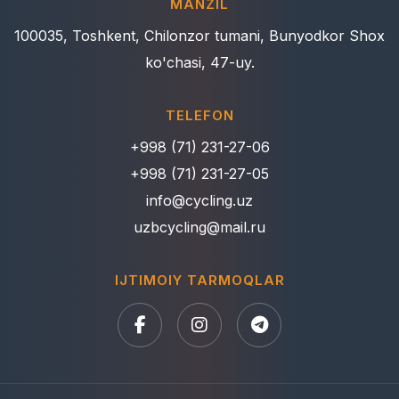
MANZIL
100035, Toshkent, Chilonzor tumani, Bunyodkor Shox
ko'chasi, 47-uy.
TELEFON
+998 (71) 231-27-06
+998 (71) 231-27-05
info@cycling.uz
uzbcycling@mail.ru
IJTIMOIY TARMOQLAR