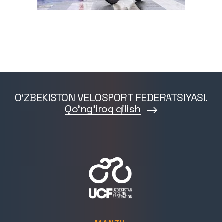
O‘ZBEKISTON VELOSPORT FEDERATSIYASI.
Qo'ng'iroq qilish