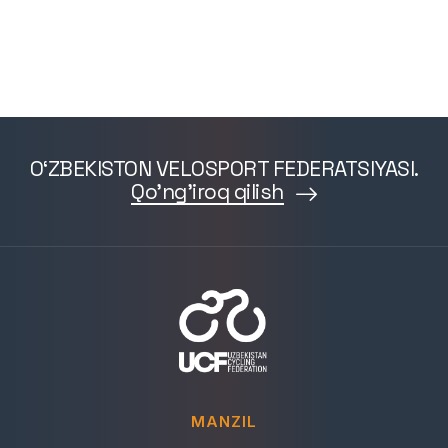
O‘ZBEKISTON VELOSPORT FEDERATSIYASI.
Qo'ng'iroq qilish
MANZIL