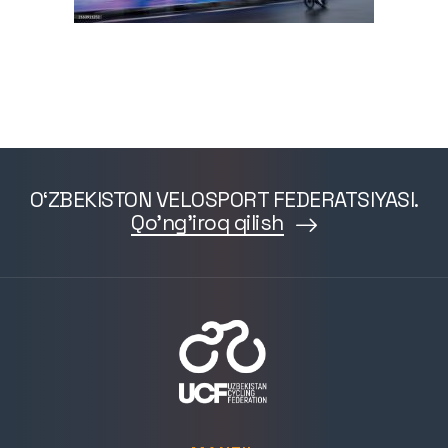
O‘ZBEKISTON VELOSPORT FEDERATSIYASI.
Qo'ng'iroq qilish