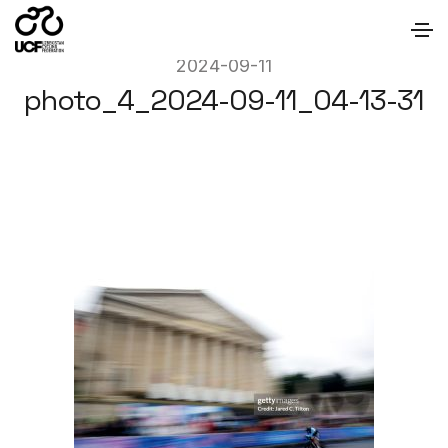
2024-09-11
photo_4_2024-09-11_04-13-31