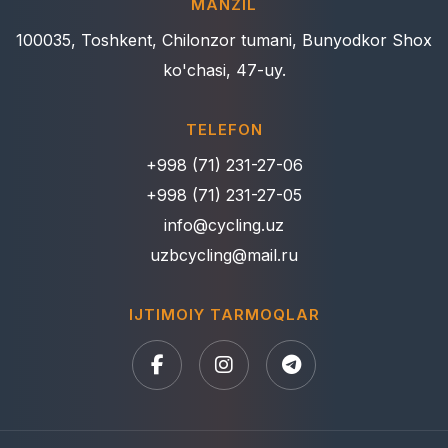
MANZIL
100035, Toshkent, Chilonzor tumani, Bunyodkor Shox
ko'chasi, 47-uy.
TELEFON
+998 (71) 231-27-06
+998 (71) 231-27-05
info@cycling.uz
uzbcycling@mail.ru
IJTIMOIY TARMOQLAR