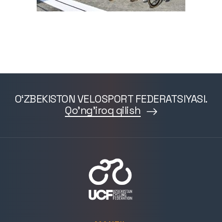
O‘ZBEKISTON VELOSPORT FEDERATSIYASI.
Qo'ng'iroq qilish