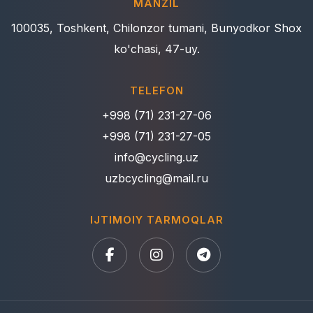
MANZIL
100035, Toshkent, Chilonzor tumani, Bunyodkor Shox
ko'chasi, 47-uy.
TELEFON
+998 (71) 231-27-06
+998 (71) 231-27-05
info@cycling.uz
uzbcycling@mail.ru
IJTIMOIY TARMOQLAR