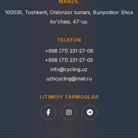
MANZIL
100035, Toshkent, Chilonzor tumani, Bunyodkor Shox
ko'chasi, 47-uy.
TELEFON
+998 (71) 231-27-06
+998 (71) 231-27-05
info@cycling.uz
uzbcycling@mail.ru
IJTIMOIY TARMOQLAR