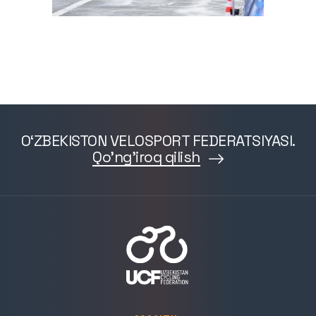
O‘ZBEKISTON VELOSPORT FEDERATSIYASI.
Qo'ng'iroq qilish