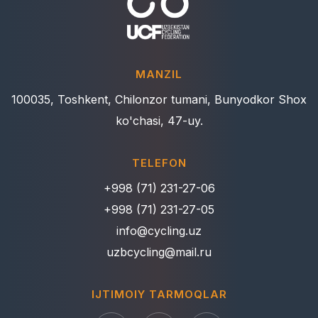
MANZIL
100035, Toshkent, Chilonzor tumani, Bunyodkor Shox
ko'chasi, 47-uy.
TELEFON
+998 (71) 231-27-06
+998 (71) 231-27-05
info@cycling.uz
uzbcycling@mail.ru
IJTIMOIY TARMOQLAR