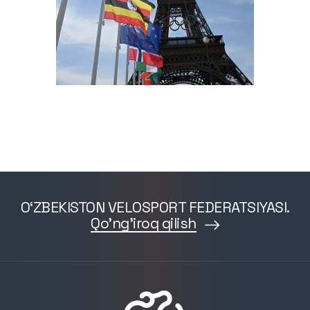
O‘ZBEKISTON VELOSPORT FEDERATSIYASI.
Qo'ng'iroq qilish