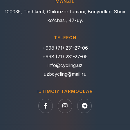
MANZIL
100035, Toshkent, Chilonzor tumani, Bunyodkor Shox
ko'chasi, 47-uy.
TELEFON
+998 (71) 231-27-06
+998 (71) 231-27-05
info@cycling.uz
uzbcycling@mail.ru
IJTIMOIY TARMOQLAR