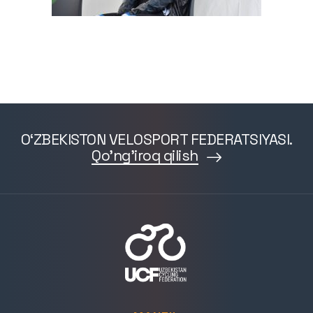
O‘ZBEKISTON VELOSPORT FEDERATSIYASI.
Qo'ng'iroq qilish