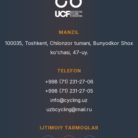
MANZIL
100035, Toshkent, Chilonzor tumani, Bunyodkor Shox
ko'chasi, 47-uy.
TELEFON
+998 (71) 231-27-06
+998 (71) 231-27-05
info@cycling.uz
uzbcycling@mail.ru
IJTIMOIY TARMOQLAR