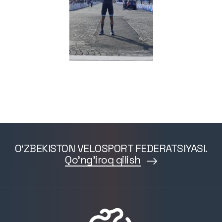
O‘ZBEKISTON VELOSPORT FEDERATSIYASI.
Qo'ng'iroq qilish