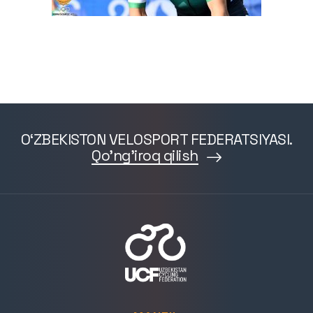
O‘ZBEKISTON VELOSPORT FEDERATSIYASI.
Qo'ng'iroq qilish