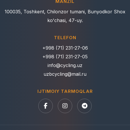
MANZIL
100035, Toshkent, Chilonzor tumani, Bunyodkor Shox
ko'chasi, 47-uy.
TELEFON
+998 (71) 231-27-06
+998 (71) 231-27-05
info@cycling.uz
uzbcycling@mail.ru
IJTIMOIY TARMOQLAR