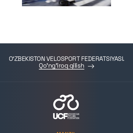
O‘ZBEKISTON VELOSPORT FEDERATSIYASI.
Qo'ng'iroq qilish