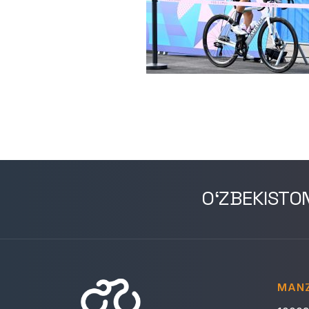
O‘ZBEKISTO
MANZ