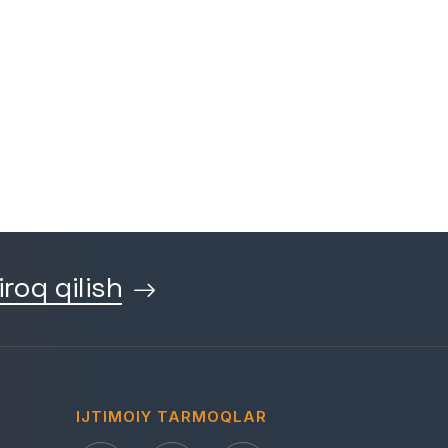
iroq qilish
IJTIMOIY TARMOQLAR