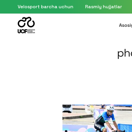
Velosport barcha uchun
Rasmiy hujjatlar
Asosi
ph