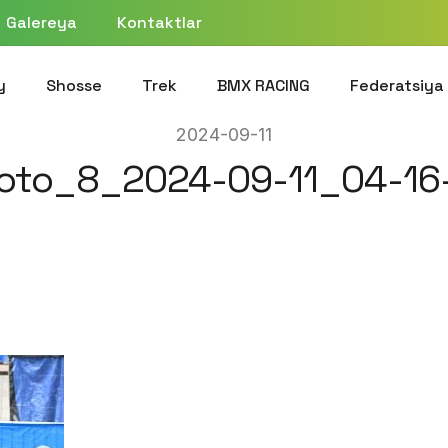
Galereya
Kontaktlar
y
Shosse
Trek
BMX RACING
Federatsiya
2024-09-11
oto_8_2024-09-11_04-16