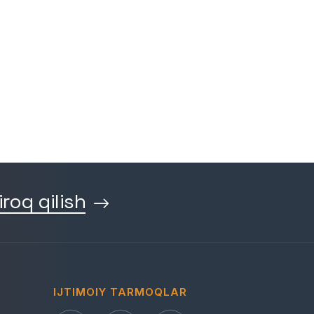
iroq qilish
IJTIMOIY TARMOQLAR