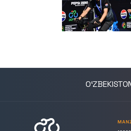
O‘ZBEKISTO
MANZ