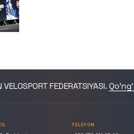
N VELOSPORT FEDERATSIYASI.
Qo'ng'
IL
TELEFON