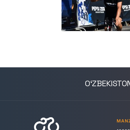
O‘ZBEKISTO
MANZ