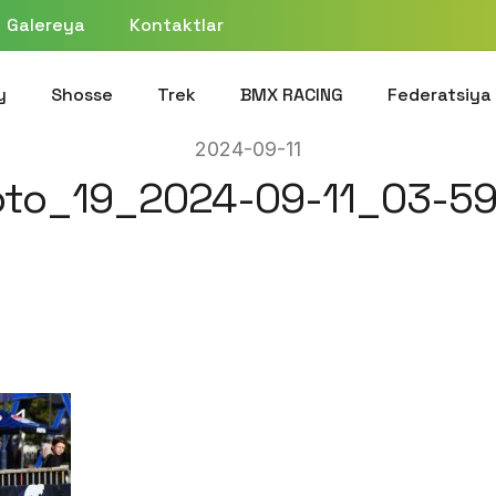
Galereya
Kontaktlar
y
Shosse
Trek
BMX RACING
Federatsiya
2024-09-11
to_19_2024-09-11_03-5