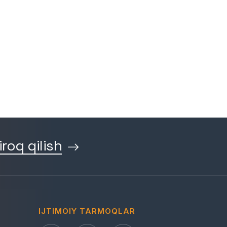
iroq qilish
IJTIMOIY TARMOQLAR