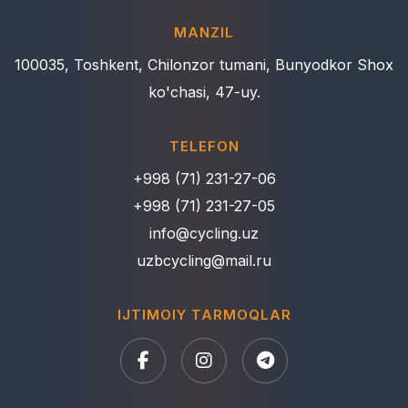
MANZIL
100035, Toshkent, Chilonzor tumani, Bunyodkor Shox
ko'chasi, 47-uy.
TELEFON
+998 (71) 231-27-06
+998 (71) 231-27-05
info@cycling.uz
uzbcycling@mail.ru
IJTIMOIY TARMOQLAR