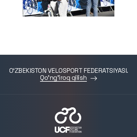
O‘ZBEKISTON VELOSPORT FEDERATSIYASI.
Qo'ng'iroq qilish