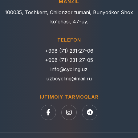
MANZIL
100035, Toshkent, Chilonzor tumani, Bunyodkor Shox
ko'chasi, 47-uy.
TELEFON
+998 (71) 231-27-06
+998 (71) 231-27-05
info@cycling.uz
uzbcycling@mail.ru
IJTIMOIY TARMOQLAR