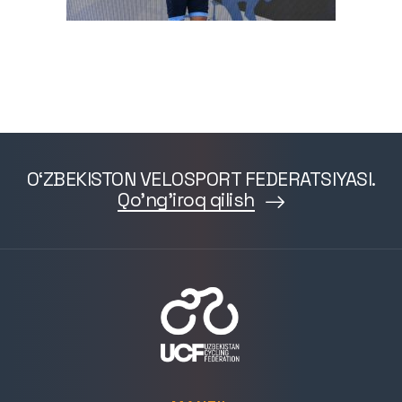
O‘ZBEKISTON VELOSPORT FEDERATSIYASI.
Qo'ng'iroq qilish