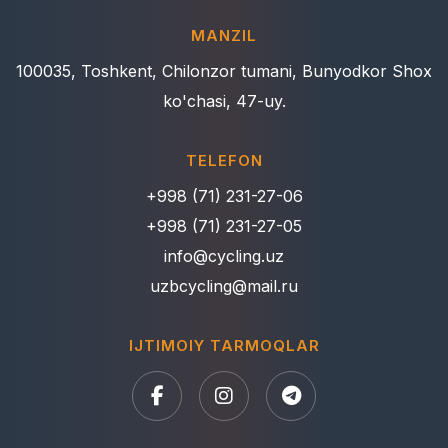
MANZIL
100035, Toshkent, Chilonzor tumani, Bunyodkor Shox
ko'chasi, 47-uy.
TELEFON
+998 (71) 231-27-06
+998 (71) 231-27-05
info@cycling.uz
uzbcycling@mail.ru
IJTIMOIY TARMOQLAR