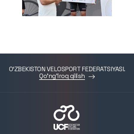
O‘ZBEKISTON VELOSPORT FEDERATSIYASI.
Qo'ng'iroq qilish