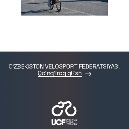
O‘ZBEKISTON VELOSPORT FEDERATSIYASI.
Qo'ng'iroq qilish