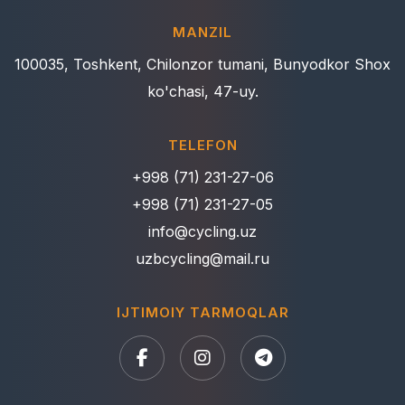
MANZIL
100035, Toshkent, Chilonzor tumani, Bunyodkor Shox
ko'chasi, 47-uy.
TELEFON
+998 (71) 231-27-06
+998 (71) 231-27-05
info@cycling.uz
uzbcycling@mail.ru
IJTIMOIY TARMOQLAR