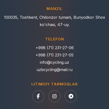
MANZIL
100035, Toshkent, Chilonzor tumani, Bunyodkor Shox
ko'chasi, 47-uy.
TELEFON
+998 (71) 231-27-06
+998 (71) 231-27-05
info@cycling.uz
uzbcycling@mail.ru
IJTIMOIY TARMOQLAR