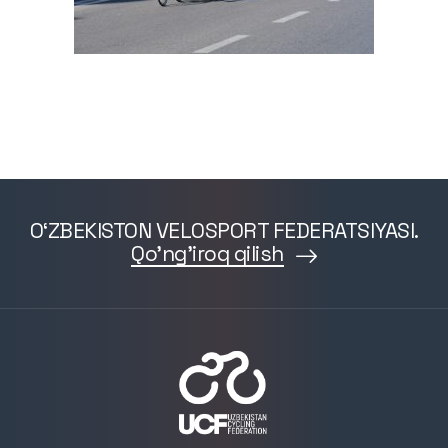
O‘ZBEKISTON VELOSPORT FEDERATSIYASI.
Qo'ng'iroq qilish