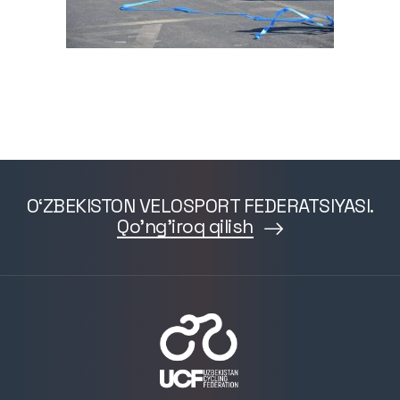
O‘ZBEKISTON VELOSPORT FEDERATSIYASI.
Qo'ng'iroq qilish