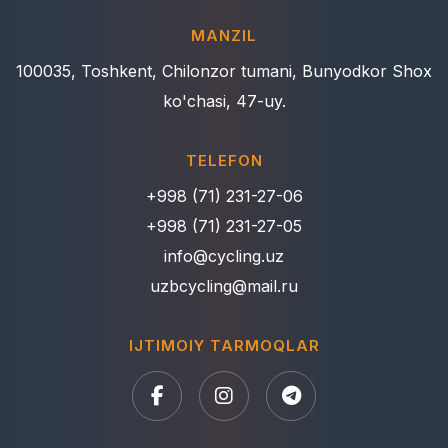
MANZIL
100035, Toshkent, Chilonzor tumani, Bunyodkor Shox
ko'chasi, 47-uy.
TELEFON
+998 (71) 231-27-06
+998 (71) 231-27-05
info@cycling.uz
uzbcycling@mail.ru
IJTIMOIY TARMOQLAR