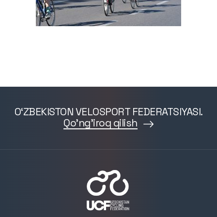
O‘ZBEKISTON VELOSPORT FEDERATSIYASI.
Qo'ng'iroq qilish