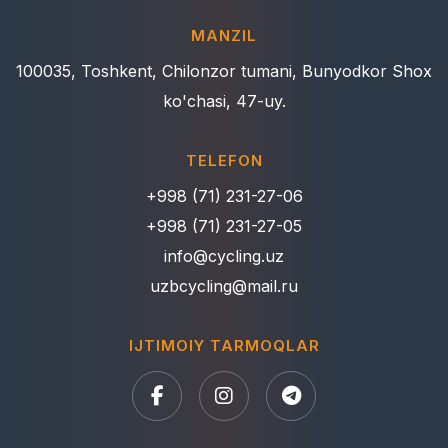
MANZIL
100035, Toshkent, Chilonzor tumani, Bunyodkor Shox
ko'chasi, 47-uy.
TELEFON
+998 (71) 231-27-06
+998 (71) 231-27-05
info@cycling.uz
uzbcycling@mail.ru
IJTIMOIY TARMOQLAR