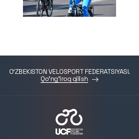
O‘ZBEKISTON VELOSPORT FEDERATSIYASI.
Qo'ng'iroq qilish