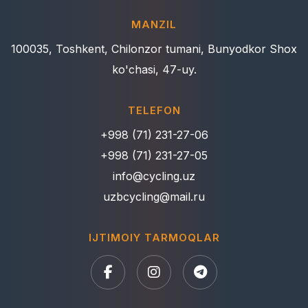
MANZIL
100035, Toshkent, Chilonzor tumani, Bunyodkor Shox
ko'chasi, 47-uy.
TELEFON
+998 (71) 231-27-06
+998 (71) 231-27-05
info@cycling.uz
uzbcycling@mail.ru
IJTIMOIY TARMOQLAR