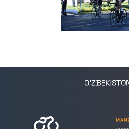
O‘ZBEKISTO
MANZ