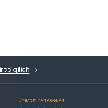
iroq qilish
IJTIMOIY TARMOQLAR