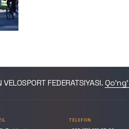
N VELOSPORT FEDERATSIYASI.
Qo'ng'
IL
TELEFON