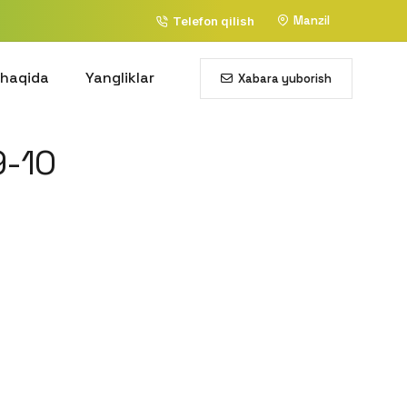
Manzil
Telefon qilish
 haqida
Yangliklar
Xabara yuborish
-10