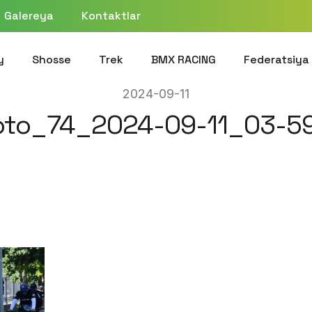
Galereya
Kontaktlar
y
Shosse
Trek
BMX RACING
Federatsiya
2024-09-11
oto_74_2024-09-11_03-59