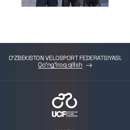
O‘ZBEKISTON VELOSPORT FEDERATSIYASI.
Qo'ng'iroq qilish