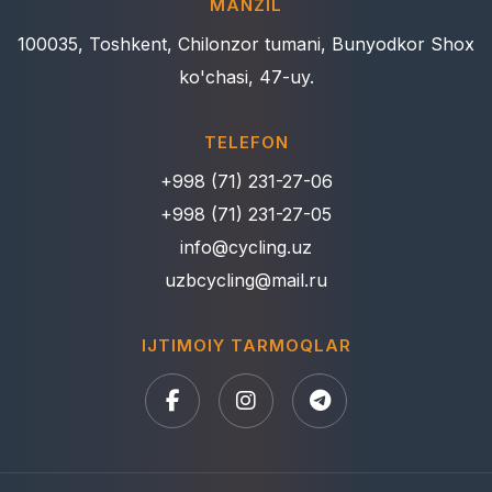
MANZIL
100035, Toshkent, Chilonzor tumani, Bunyodkor Shox
ko'chasi, 47-uy.
TELEFON
+998 (71) 231-27-06
+998 (71) 231-27-05
info@cycling.uz
uzbcycling@mail.ru
IJTIMOIY TARMOQLAR