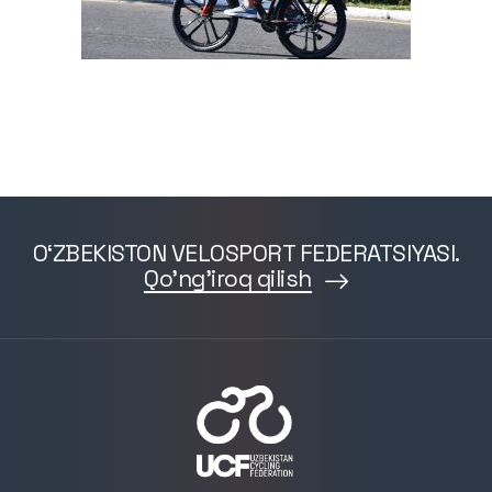
O‘ZBEKISTON VELOSPORT FEDERATSIYASI.
Qo'ng'iroq qilish