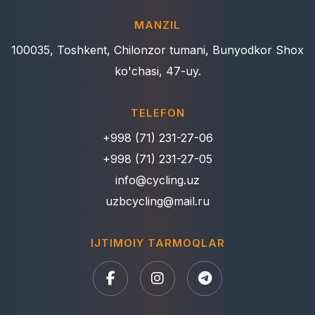
MANZIL
100035, Toshkent, Chilonzor tumani, Bunyodkor Shox
ko'chasi, 47-uy.
TELEFON
+998 (71) 231-27-06
+998 (71) 231-27-05
info@cycling.uz
uzbcycling@mail.ru
IJTIMOIY TARMOQLAR