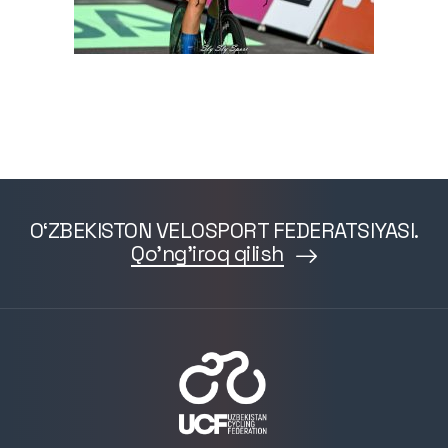
O‘ZBEKISTON VELOSPORT FEDERATSIYASI.
Qo'ng'iroq qilish