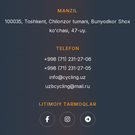
MANZIL
100035, Toshkent, Chilonzor tumani, Bunyodkor Shox
ko'chasi, 47-uy.
TELEFON
+998 (71) 231-27-06
+998 (71) 231-27-05
info@cycling.uz
uzbcycling@mail.ru
IJTIMOIY TARMOQLAR