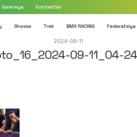
Galereya
Kontaktlar
y
Shosse
Trek
BMX RACING
Federatsiya
2024-09-11
to_16_2024-09-11_04-2