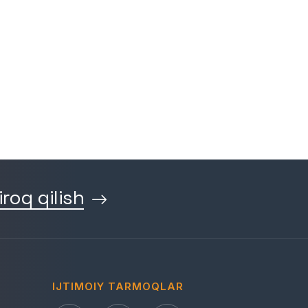
iroq qilish
IJTIMOIY TARMOQLAR