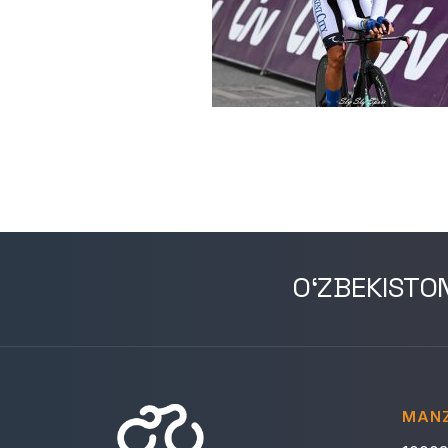
O‘ZBEKISTO
MANZ