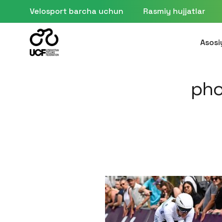
Velosport barcha uchun
Rasmiy hujjatlar
Asosi
pho