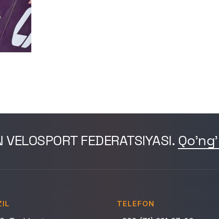
N VELOSPORT FEDERATSIYASI.
Qo'ng'
IL
TELEFON