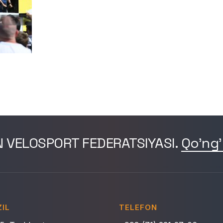
N VELOSPORT FEDERATSIYASI.
Qo'ng'
IL
TELEFON