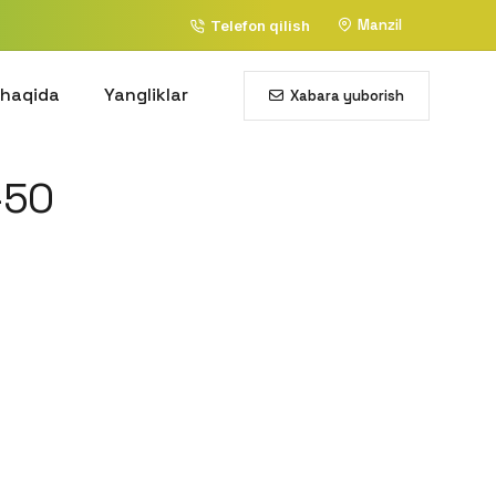
Manzil
Telefon qilish
 haqida
Yangliklar
Xabara yuborish
-50