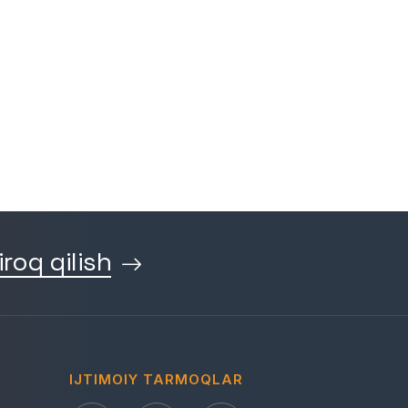
iroq qilish
IJTIMOIY TARMOQLAR