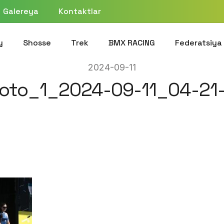
Galereya
Kontaktlar
y
Shosse
Trek
BMX RACING
Federatsiya
2024-09-11
oto_1_2024-09-11_04-21