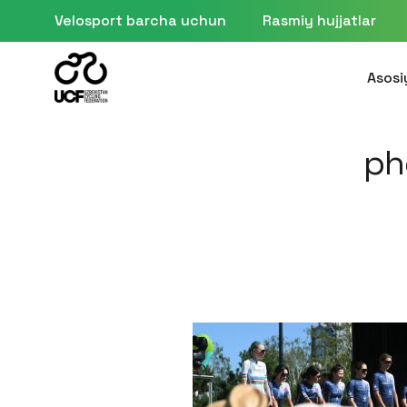
Velosport barcha uchun
Rasmiy hujjatlar
Asosi
ph