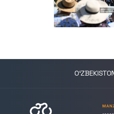
O‘ZBEKISTO
MANZ